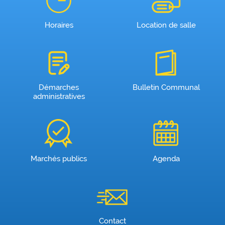
Horaires
Location de salle
Démarches
Bulletin Communal
administratives
Marchés publics
Agenda
Contact