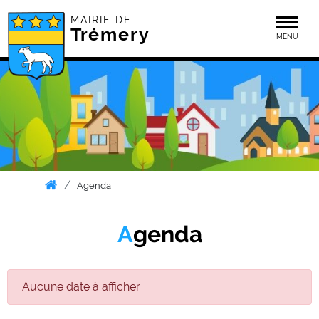
MAIRIE DE
Togg
Trémery
MENU
Agenda
Agenda
Aucune date à afficher