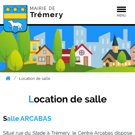
MAIRIE DE
Togg
Trémery
MENU
Location de salle
Location de salle
Salle ARCABAS
Situé rue du Stade à Trémery, le Centre Arcabas dispose