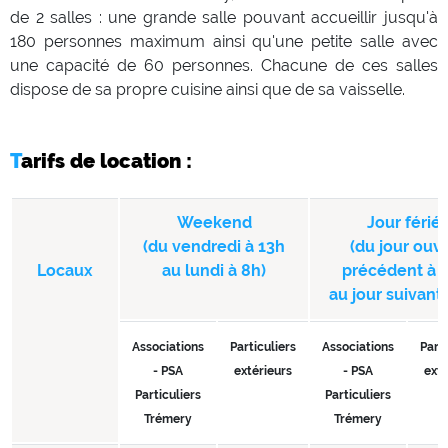
de 2 salles : une grande salle pouvant accueillir jusqu'à
180 personnes maximum ainsi qu'une petite salle avec
une capacité de 60 personnes. Chacune de ces salles
dispose de sa propre cuisine ainsi que de sa vaisselle.
Tarifs de location :
Weekend
Jour férié
(du vendredi à 13h
(du jour ouv
Locaux
au lundi à 8h)
précédent à 
au jour suivant
Associations
Particuliers
Associations
Parti
- PSA
extérieurs
- PSA
exté
Particuliers
Particuliers
Trémery
Trémery