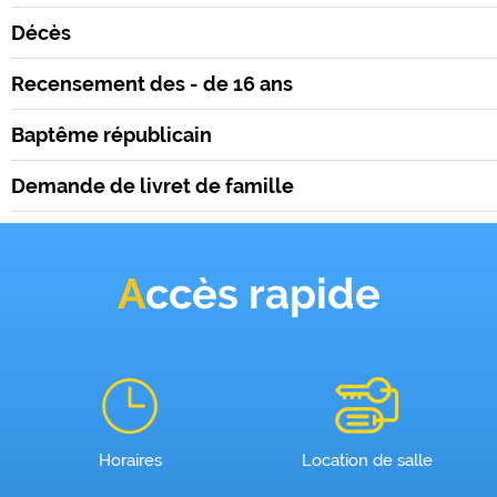
Décès
Recensement des - de 16 ans
Baptême républicain
Demande de livret de famille
Accès rapide
Horaires
Location de salle