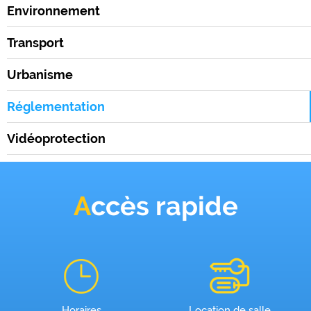
Environnement
Transport
Urbanisme
Réglementation
Vidéoprotection
Accès rapide
Horaires
Location de salle