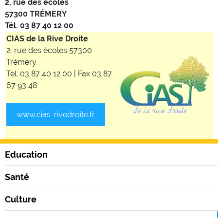
2, rue des écoles
57300 TRÉMERY
Tél. 03 87 40 12 00
CIAS de la Rive Droite
2, rue des écoles 57300
Trémery
Tél. 03 87 40 12 00 | Fax 03 87
67 93 48
www.cias-rivedroite.fr
Education
Santé
Culture