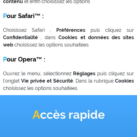
contenu
et enfin choisissez les options
Pour Safari™ :
Choisissez Safari ,
Préférences
puis cliquez sur
Confidentialité
, dans
Cookies et données des sites
web
choisissez les options souhaitées
Pour Opera™ :
Ouvrez le menu, sélectionnez
Réglages
puis cliquez sur
l'onglet
Vie privée et Sécurité
. Dans la rubrique
Cookies
choisissez les options souhaitées
Accès rapide