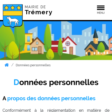
MAIRIE DE
Togg
Trémery
MENU
Données personnelles
Données personnelles
A propos des données personnelles
Conformément à la réglementation en matière de