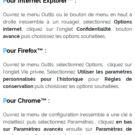
Pour Internet Explorer™ :
Ouvrez le menu Outils ou le bouton de menu en haut à
droite (ressemble à un rouage), sélectionnez
Options
internet
, cliquez sur l'onglet
Confidentialité
, bouton
avancé
puis choisissez les options souhaitées.
Pour Firefox™ :
Ouvrez le menu Outils, sélectionnez Options , cliquez sur
l'onglet Vie privée. Sélectionnez
Utiliser les paramètres
personnalisés pour l'historique
pour
Régles de
conservation
puis choisissez les options souhaitées.
Pour Chrome™ :
Ouvrez le menu de configuration (ressemble à une clé à
molettes), puis sélectionnez Paramètres , cliquez
en bas
sur Paramètres avancés
ensuite sur
Paramètres de