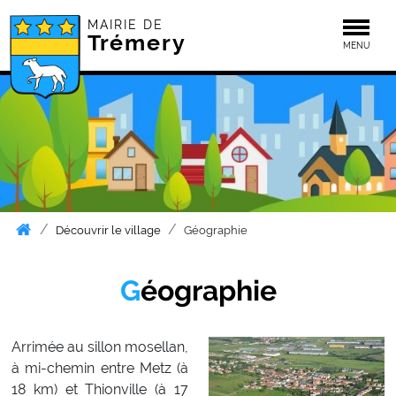
MAIRIE DE
Togg
Trémery
MENU
Découvrir le village
Géographie
Géographie
Arrimée au sillon mosellan,
à mi-chemin entre Metz (à
18 km) et Thionville (à 17