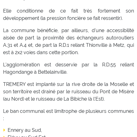
Elle conditionne de ce fait très fortement son
développement (la pression foncière se fait ressentir).
La commune bénéficie, par ailleurs, d'une accessibilité
aisée de part la proximité des échangeurs autoroutiers
A.31 et A.4 et, de part la R.D.1 reliant Thionville à Metz, qui
est à 2x2 voies dans cette portion.
L'agglomération est desservie par la R.D.55 reliant
Hagondange à Bettelainville.
TREMERY est implanté sur la rive droite de la Moselle et
son territoire est drainé par le ruisseau du Pont de Misère
(au Nord) et le ruisseau de La Bibiche (à l'Est).
Le ban communal est limitrophe de plusieurs communes
:
Ennery au Sud,