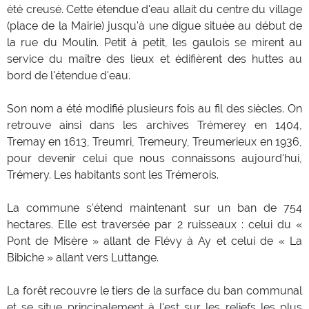
été creusé. Cette étendue d'eau allait du centre du village
(place de la Mairie) jusqu'à une digue située au début de
la rue du Moulin. Petit à petit, les gaulois se mirent au
service du maître des lieux et édifièrent des huttes au
bord de l'étendue d'eau.
Son nom a été modifié plusieurs fois au fil des siècles. On
retrouve ainsi dans les archives Trémerey en 1404,
Tremay en 1613, Treumri, Tremeury, Treumerieux en 1936,
pour devenir celui que nous connaissons aujourd'hui,
Trémery. Les habitants sont les Trémerois.
La commune s'étend maintenant sur un ban de 754
hectares. Elle est traversée par 2 ruisseaux : celui du «
Pont de Misère » allant de Flévy à Ay et celui de « La
Bibiche » allant vers Luttange.
La forêt recouvre le tiers de la surface du ban communal
et se situe principalement à l'est sur les reliefs les plus