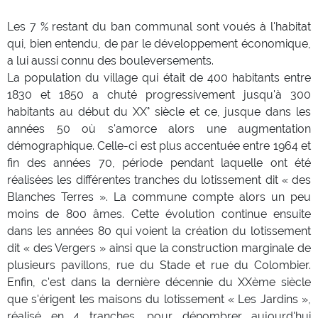
Les 7 % restant du ban communal sont voués à l'habitat
qui, bien entendu, de par le développement économique,
a lui aussi connu des bouleversements.
La population du village qui était de 400 habitants entre
1830 et 1850 a chuté progressivement jusqu'à 300
habitants au début du XX° siècle et ce, jusque dans les
années 50 où s'amorce alors une augmentation
démographique. Celle-ci est plus accentuée entre 1964 et
fin des années 70, période pendant laquelle ont été
réalisées les différentes tranches du lotissement dit « des
Blanches Terres ». La commune compte alors un peu
moins de 800 âmes. Cette évolution continue ensuite
dans les années 80 qui voient la création du lotissement
dit « des Vergers » ainsi que la construction marginale de
plusieurs pavillons, rue du Stade et rue du Colombier.
Enfin, c'est dans la dernière décennie du XXème siècle
que s'érigent les maisons du lotissement « Les Jardins »,
réalisé en 4 tranches, pour dénombrer aujourd'hui