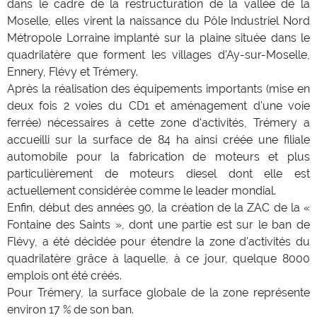
dans le cadre de la restructuration de la vallée de la
Moselle, elles virent la naissance du Pôle Industriel Nord
Métropole Lorraine implanté sur la plaine située dans le
quadrilatère que forment les villages d'Ay-sur-Moselle,
Ennery, Flévy et Trémery.
Après la réalisation des équipements importants (mise en
deux fois 2 voies du CD1 et aménagement d'une voie
ferrée) nécessaires à cette zone d'activités, Trémery a
accueilli sur la surface de 84 ha ainsi créée une filiale
automobile pour la fabrication de moteurs et plus
particulièrement de moteurs diesel dont elle est
actuellement considérée comme le leader mondial.
Enfin, début des années 90, la création de la ZAC de la «
Fontaine des Saints », dont une partie est sur le ban de
Flévy, a été décidée pour étendre la zone d'activités du
quadrilatère grâce à laquelle, à ce jour, quelque 8000
emplois ont été créés.
Pour Trémery, la surface globale de la zone représente
environ 17 % de son ban.