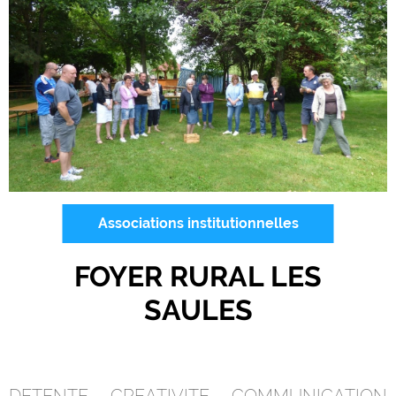
Associations institutionnelles
FOYER RURAL LES
SAULES
DETENTE, CREATIVITE, COMMUNICATION