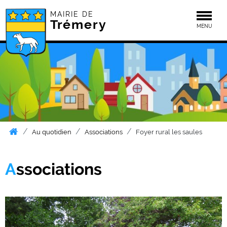
MAIRIE DE
Togg
Trémery
MENU
Au quotidien
Associations
Foyer rural les saules
Associations